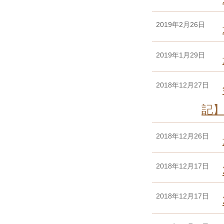
2019年2月26日
2019年1月29日
2018年12月27日
記
2018年12月26日
2018年12月17日
2018年12月17日