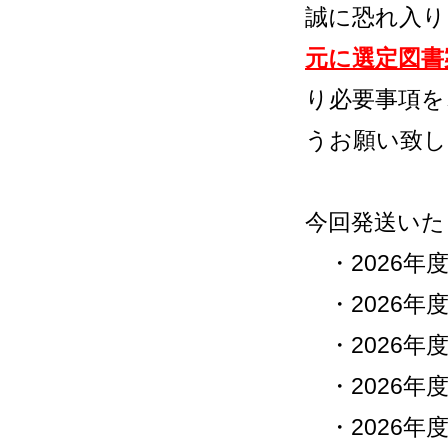
誠に恐れ入り
元に選定図書
り必要事項を
うお願い致し
今回発送いた
・2026年
・2026年
・2026年
・2026年
・2026年