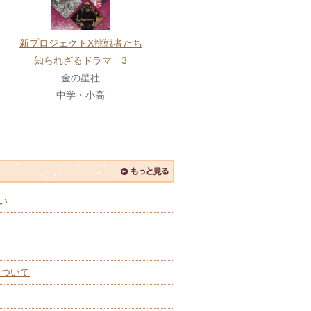
新プロジェクトX挑戦者たち
知られざるドラマ 3
金の星社
中学・小高
い
について