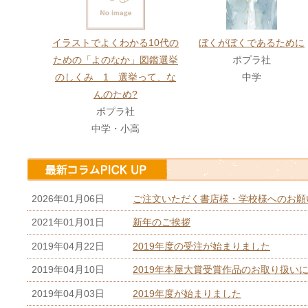
イラストでよくわかる10代の
ぼくがぼくであるために
ための「よのなか」図鑑選挙
ポプラ社
のしくみ 1 選挙って、な
中学
んのため?
ポプラ社
中学・小高
2026年01月06日
ご注文いただく書店様・学校様へのお願
2021年01月01日
新年のご挨拶
2019年04月22日
2019年度の受注が始まりました
2019年04月10日
2019年本屋大賞受賞作品のお取り扱い
2019年04月03日
2019年度が始まりました