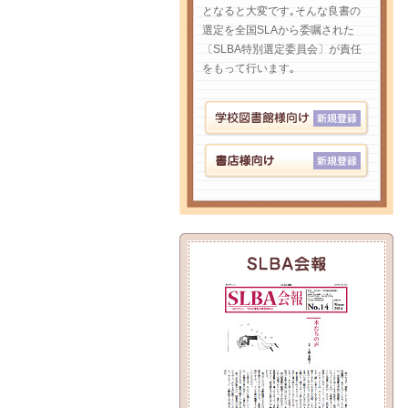
となると大変です｡そんな良書の
選定を全国SLAから委嘱された
〔SLBA特別選定委員会〕が責任
をもって行います｡