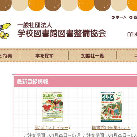
第1期(レギュラー)
図書館用全集セット
ご注文期間：04月25日～07月
ご注文期間：04月25日～03