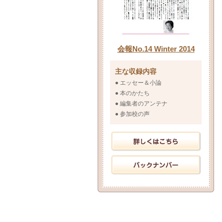
会報No.14 Winter 2014
主な収録内容
● エッセー＆小論
● 本のかたち
● 編集者のアンテナ
● 参加校の声