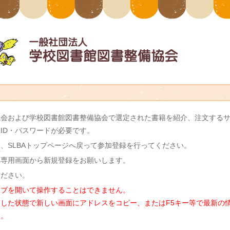
議会および学校図書館図書整備協会で選定された書籍を紹介、注文する
ID・パスワードが必要です。
は、SLBAトップページへ戻って参加登録を行ってください。
れ専用画面から新規登録をお願いします。
ください。
タブを開いて操作することはできません。
した状態で新しい画面にアドレスをコピー、またはF5キー等で最新の情報
い。