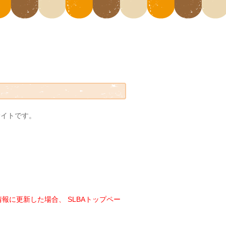
サイトです。
に更新した場合、 SLBAトップペー