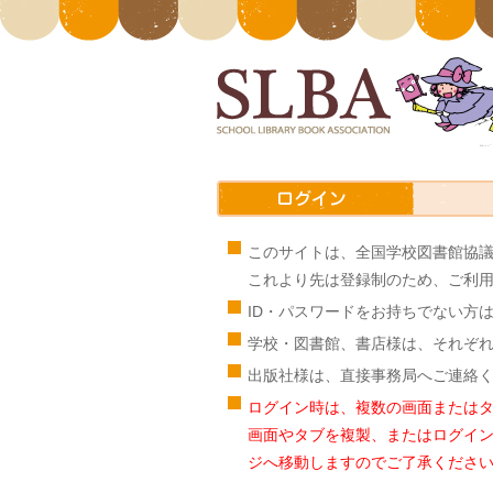
このサイトは、全国学校図書館協
これより先は登録制のため、ご利用
ID・パスワードをお持ちでない方
学校・図書館、書店様は、それぞ
出版社様は、直接事務局へご連絡
ログイン時は、複数の画面または
画面やタブを複製、またはログイン
ジへ移動しますのでご了承くださ