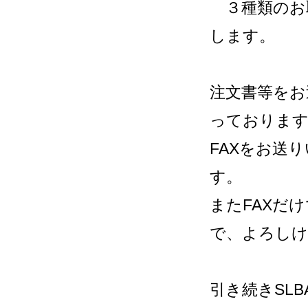
３種類のお
します。
注文書等をお
っておりま
FAXをお送
す。
またFAXだ
で、よろしけ
引き続きSL