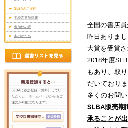
SLBAのご案内
学校図書館情報
全国の書店員
参加校の声
昨日ありまし
本のかたち
大賞を受賞さ
2018年度
もあり、取り
だいており
SLBAに参加登録（無料）してい
多くのお問
ただくと、ホームページからもご
注文が可能になります。
SLBA販売
承ることが出